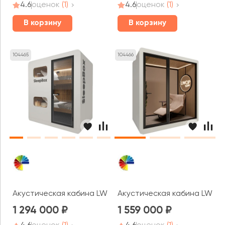
4.6
оценок
(1)
4.6
оценок
(1)
В корзину
В корзину
104465
104466
Акустическая кабина LWOP SLEEPBOX DOUBLE
Акустическая кабина LWOP
1 294 000
1 559 000