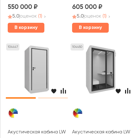
550 000
605 000
5.0
оценок
(1)
5.0
оценок
(1)
В корзину
В корзину
104447
104450
Акустическая кабина LWOP ONE SECURITY
Акустическая кабина LWOP