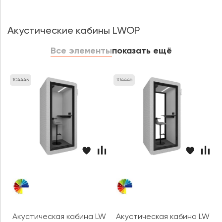
Акустические кабины LWOP
Все элементы
показать ещё
104445
104446
Акустическая кабина LWOP ONE felt
Акустическая кабина LWOP O