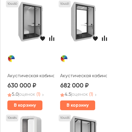
104450
104451
Акустическая кабина LWOP ONE WORK felt
Акустическая кабина LWOP ONE 
630 000
682 000
5.0
оценок
(1)
4.5
оценок
(1)
В корзину
В корзину
106484
104455