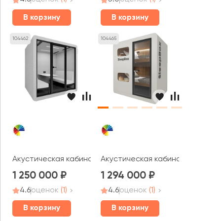
В корзину
В корзину
104462
104465
Акустическая кабина LWOP SIX felt
Акустическая кабина LWOP SL
1 250 000
1 294 000
4.6
оценок
(1)
4.6
оценок
(1)
В корзину
В корзину