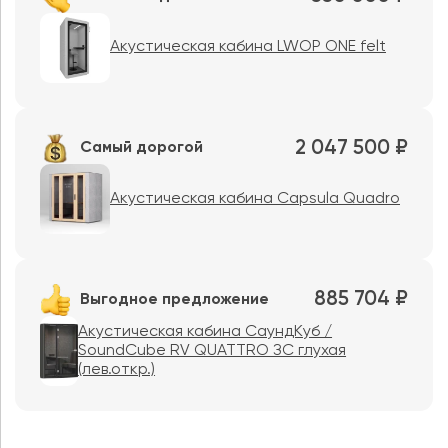
Акустическая кабина LWOP ONE felt
2 047 500 ₽
Самый дорогой
Акустическая кабина Capsula Quadro
885 704 ₽
Выгодное предложение
Акустическая кабина СаундКуб /
SoundCube RV QUATTRO ЗС глухая
(лев.откр.)