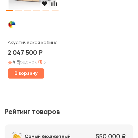
Акустическая кабина Capsula Quadro
2 047 500
4.8
оценок
(1)
В корзину
Рейтинг товаров
550 000 ₽
Самый бюджетный