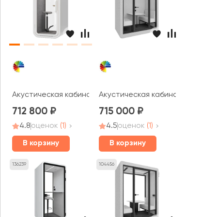
Акустическая кабина Focus R ONE
Акустическая кабина LWOP DOU
712 800
715 000
4.8
оценок
(1)
4.5
оценок
(1)
В корзину
В корзину
136239
104456