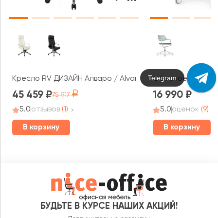
Max
Кресло RV ДИЗАЙН Алваро / Alvaro (A1815)
Офисное кресло R
45 459
16 990
75 917
5.0
отзывов
(1)
5.0
оценок
(9)
В корзину
В корзину
БУДЬТЕ В КУРСЕ НАШИХ АКЦИЙ!