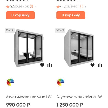
4.5
оценок
(1)
4.5
оценок
(1)
В корзину
В корзину
104459
104462
Акустическая кабина LWOP FOUR felt (задняя стенка с
Акустическая кабина LWOP S
990 000
1 250 000