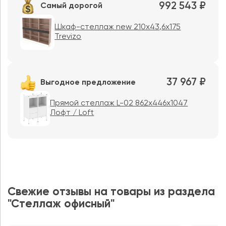
992 543 ₽
Самый дорогой
Шкаф-стеллаж new 210х43,6х175
Trevizo
37 967 ₽
Выгодное предложение
Прямой стеллаж L-02 862x446x1047
Лофт / Loft
Свежие отзывы на товары из раздела
"Стеллаж офисный"