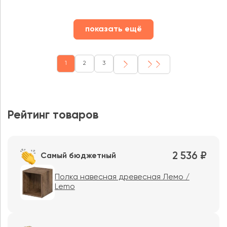
показать ещё
1
2
3
Рейтинг товаров
2 536 ₽
Самый бюджетный
Полка навесная древесная Лемо /
Lemo