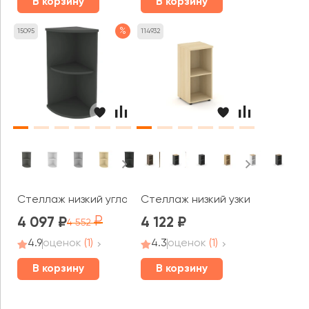
В корзину
В корзину
%
15095
114932
Стеллаж низкий угловой Рива / Riva
Стеллаж низкий узкий 400x400x
4 097
4 122
4 552
4.9
оценок
(1)
4.3
оценок
(1)
В корзину
В корзину