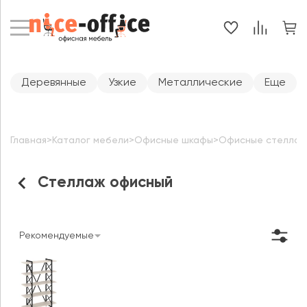
Деревянные
Узкие
Металлические
Еще
Главная
>
Каталог мебели
>
Офисные шкафы
>
Офисные стеллаж
Стеллаж офисный
Рекомендуемые