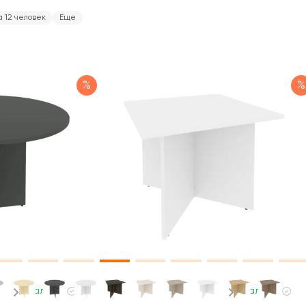
а 12 человек
Еще
%
%
В наличии
В наличии