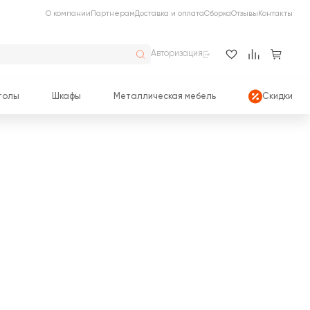
О компании
Партнерам
Доставка и оплата
Сборка
Отзывы
Контакты
Авторизация
толы
Шкафы
Металлическая мебель
Скидки