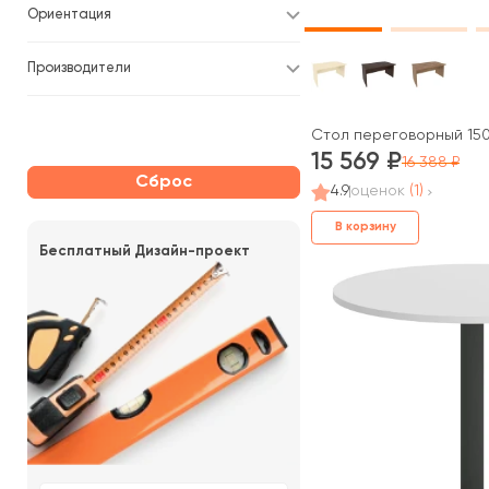
Ориентация
Производители
Стол переговорный 1500
15 569
16 388
Сброс
4.9
оценок
(1)
В корзину
Бесплатный Дизайн-проект