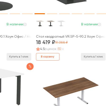
В наличии
В наличии
0.1 Хоум Офис / Home Office
Стол квадратный VR.SP-5-90.2 Хоум Офис 
18 419
19 388
4.5
оценок
(5)
В корзину
Купить в 1 клик
Купить в 1 клик
%