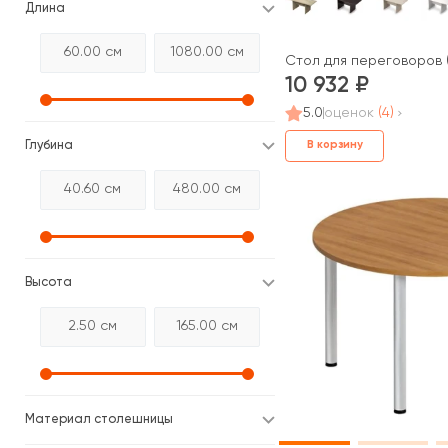
Длина
Стол для переговоров 
10 932
5.0
оценок
(4)
Глубина
В корзину
Высота
Материал столешницы