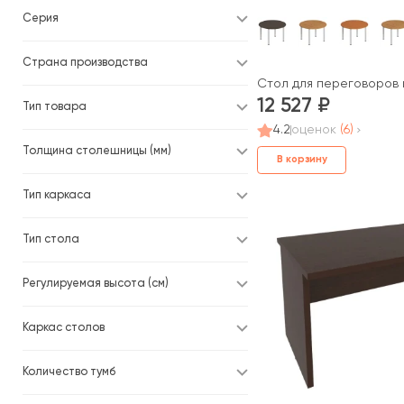
Серия
Страна производства
Стол для переговоров 
12 527
Тип товара
4.2
оценок
(6)
Толщина столешницы (мм)
В корзину
Тип каркаса
Тип стола
Регулируемая высота (см)
Каркас столов
Количество тумб