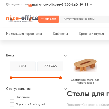
Владивосток
mail@nice-office.ru
+7(499)460-59-35
Каталог
Мебель для персонала
Кабинеты
Кресла и стулья
Цена
Составные столы для
переговоров
Статус наличия
Столы для 
В наличии
Под заказ 5 раб. дней
Главная
>
Каталог мебели