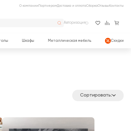
О компании
Партнерам
Доставка и оплата
Сборка
Отзывы
Контакты
Авторизация
толы
Шкафы
Металлическая мебель
Скидки
Сортировать: