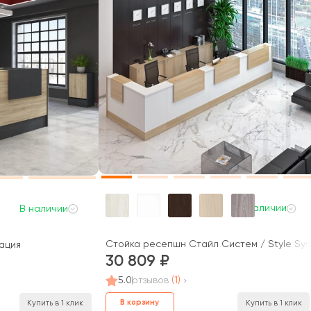
В наличии
В наличии
Стойка ресепшн Стайл Систем / Style Sy
ация
30 809
5.0
отзывов
(1)
В корзину
Купить в 1 клик
Купить в 1 клик