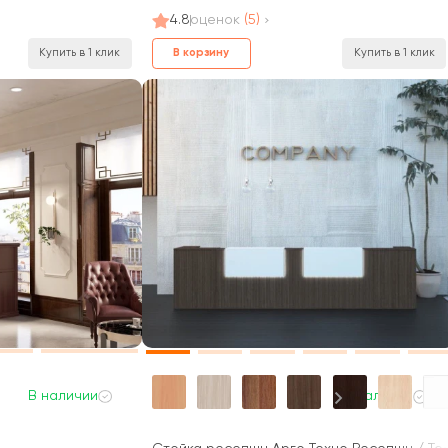
4.8
оценок
(5)
В корзину
Купить в 1 клик
Купить в 1 клик
В наличии
В наличии