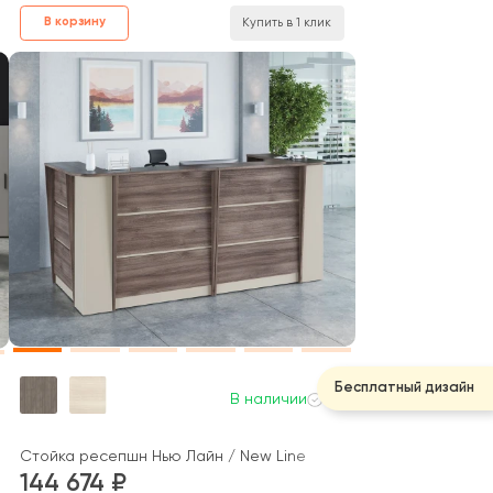
В корзину
Купить в 1 клик
Бесплатный дизайн
В наличии
Стойка ресепшн Нью Лайн / New Line
144 674