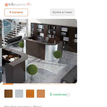
4.8
оценок
(9)
В корзину
Купить в 1 клик
В наличии