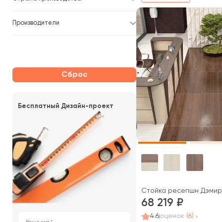
Производители
Сброс
Бесплатный Дизайн-проект
Стойка ресепшн Дэмир
68 219
4.6
оценок
(6)