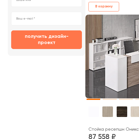
В корзину
получить дизайн-
проект
Стойка ресепшн Оникс 
87 558