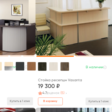
В наличии
В наличии
Стойка ресепшн Vasanta
19 300
4.7
оценок
(5)
Купить в 1 клик
В корзину
Купить в 1 клик