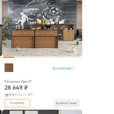
В наличии
Ресепшн Дин-Р
28 649
4.5
оценок
(6)
В корзину
Купить в 1 клик