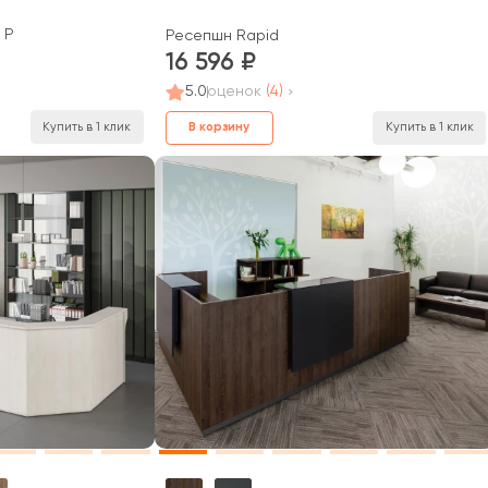
 Р
Ресепшн Rapid
16 596
5.0
оценок
(4)
Купить в 1 клик
В корзину
Купить в 1 клик