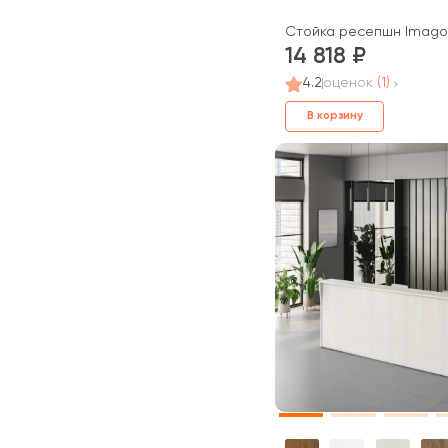
Стойка ресепшн Imago
14 818
4.2
оценок
(1)
В корзину