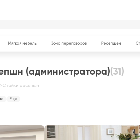
Мягкая мебель
Зона переговоров
Ресепшен
С
епшн (администратора)
(31)
>
Стойки ресепшн
ие
Еще