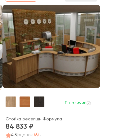
В наличии
Стойка ресепшн Формула
84 833
4.5
оценок
(6)