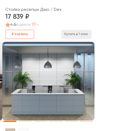
Стойка ресепшн Дэкс / Dex
17 839
4.6
оценок
(9)
В корзину
Купить в 1 клик