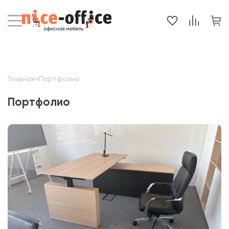
Главная
>
Портфолио
Портфолио