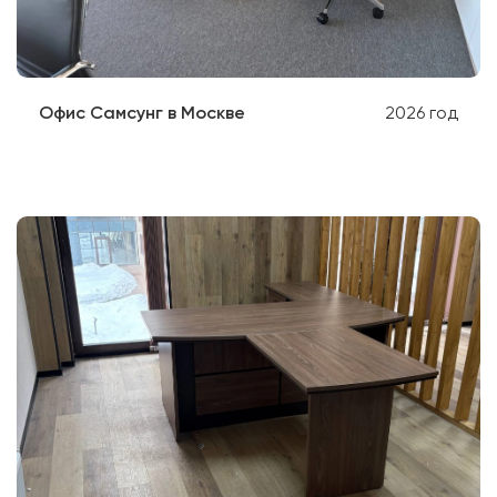
Офис Самсунг в Москве
2026 год