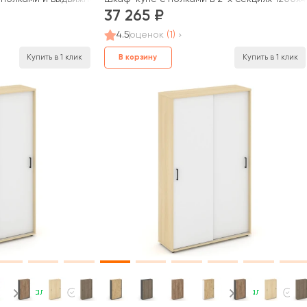
37 265
4.5
оценок
(1)
В корзину
Купить в 1 клик
Купить в 1 клик
В наличии
В наличии