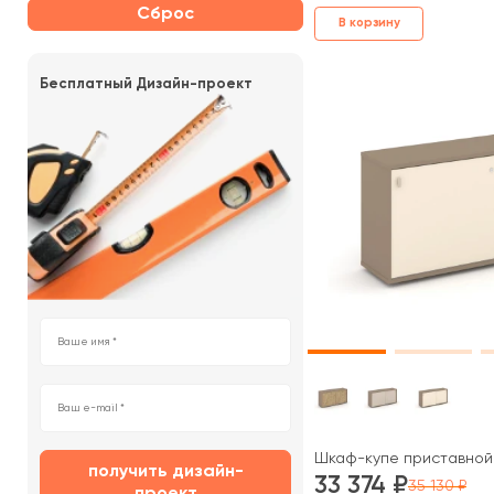
Сброс
В корзину
Бесплатный Дизайн-проект
Шкаф-купе приставной 1
получить дизайн-
33 374
35 130
проект