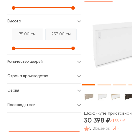
Высота
Количество дверей
Страна производства
Серия
Производители
Шкаф-купе приставной 
30 398
31 997
5.0
оценок
(3)