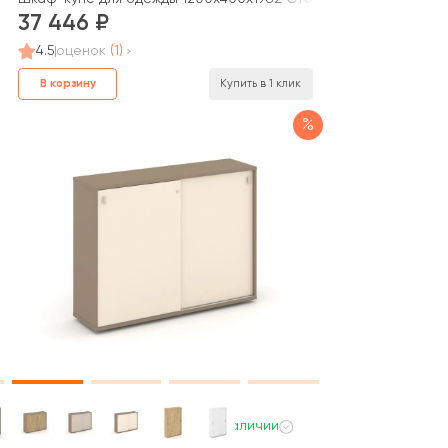
37 446
4.5
оценок
(1)
В корзину
Купить в 1 клик
%
В наличии