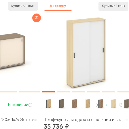
В корзину
Купить в 1 клик
Купить в 1 клик
%
В наличии
В наличии
50x41x75 Эстетика / Estetica
Шкаф-купе для одежды с полками и выдвижн
35 736