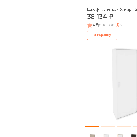
Шкаф-купе комбинир. 12
38 134
4.5
оценок
(1)
В корзину