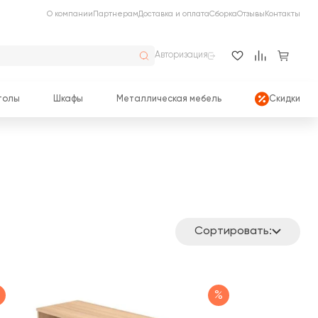
О компании
Партнерам
Доставка и оплата
Сборка
Отзывы
Контакты
Авторизация
толы
Шкафы
Металлическая мебель
Скидки
Сортировать:
%