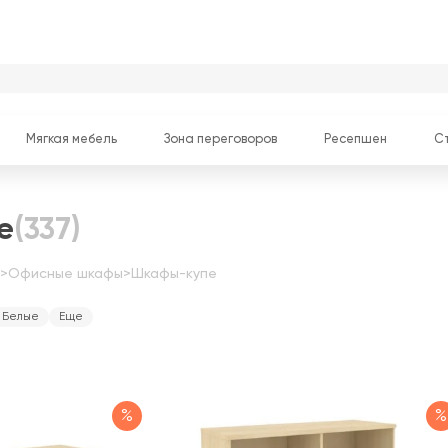
Мягкая мебель
Зона переговоров
Ресепшен
С
е
(337)
>
Офисные шкафы
>
Шкафы-купе
Белые
Еще
%
%