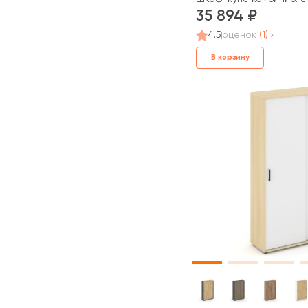
35 894
4.5
оценок
(1)
В корзину